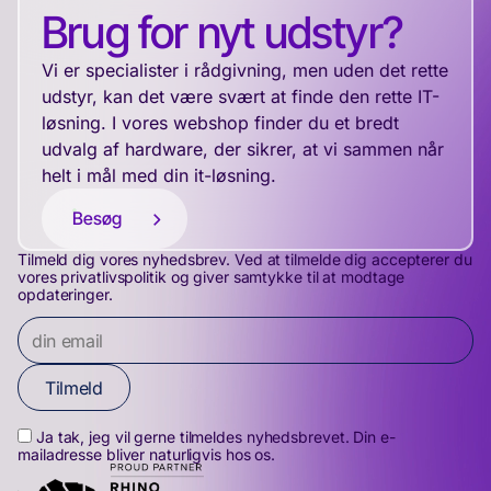
Brug for nyt udstyr?
Vi er specialister i rådgivning, men uden det rette
udstyr, kan det være svært at finde den rette IT-
løsning. I vores webshop finder du et bredt
udvalg af hardware, der sikrer, at vi sammen når
helt i mål med din it-løsning.
Besøg
Tilmeld dig vores nyhedsbrev. Ved at tilmelde dig accepterer du
vores privatlivspolitik og giver samtykke til at modtage
opdateringer.
Tilmeld
Ja tak, jeg vil gerne tilmeldes nyhedsbrevet. Din e-
mailadresse bliver naturligvis hos os.