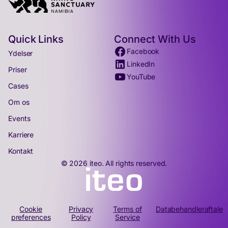
Quick Links
Connect With Us
Facebook
Ydelser
LinkedIn
Priser
YouTube
Cases
Om os
Events
Karriere
Kontakt
© 2026 iteo. All rights reserved.
Cookie
Privacy
Terms of
Databehandleraftale
preferences
Policy
Service