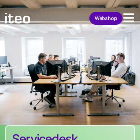
Webshop
Servicedesk