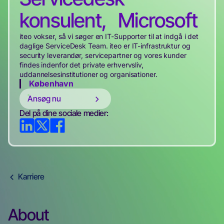
konsulent, Microsoft
iteo vokser, så vi søger en IT-Supporter til at indgå i det
daglige ServiceDesk Team. iteo er IT-infrastruktur og
security leverandør, servicepartner og vores kunder
findes indenfor det private erhvervsliv,
uddannelsesinstitutioner og organisationer.
København
Ansøg nu
Del på dine sociale medier:
Karriere
About